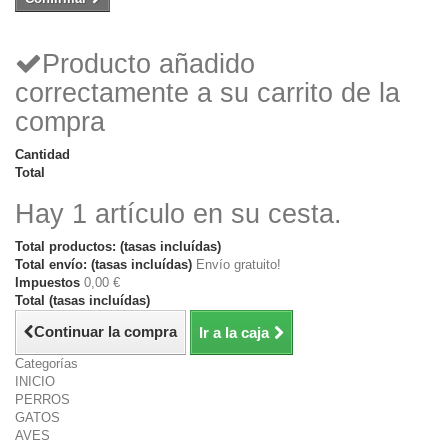
Producto añadido
correctamente a su carrito de la
compra
Cantidad
Total
Hay 1 artículo en su cesta.
Total productos: (tasas incluídas)
Total envío: (tasas incluídas)
Envío gratuito!
Impuestos
0,00 €
Total (tasas incluídas)
Continuar la compra
Ir a la caja
Categorías
INICIO
PERROS
GATOS
AVES