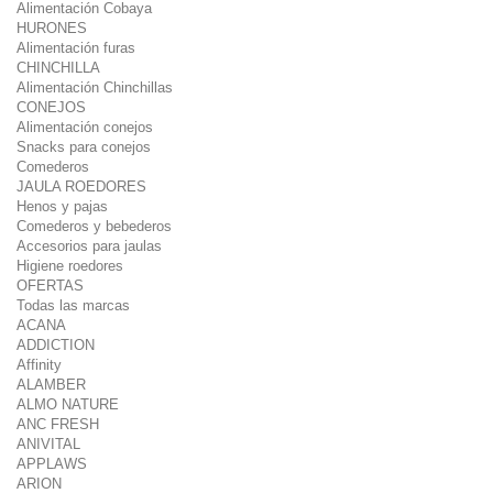
Alimentación Cobaya
HURONES
Alimentación furas
CHINCHILLA
Alimentación Chinchillas
CONEJOS
Alimentación conejos
Snacks para conejos
Comederos
JAULA ROEDORES
Henos y pajas
Comederos y bebederos
Accesorios para jaulas
Higiene roedores
OFERTAS
Todas las marcas
ACANA
ADDICTION
Affinity
ALAMBER
ALMO NATURE
ANC FRESH
ANIVITAL
APPLAWS
ARION