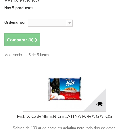
FELIX PURINA
Hay 5 productos.
Ordenar por
--
Comparar (
0
)
Mostrando 1 - 5 de 5 items
FELIX CARNE EN GELATINA PARA GATOS
Sobres de 100 gr de carne en gelatina para todo tipo de gatos.