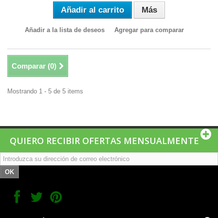
Añadir al carrito
Más
Añadir a la lista de deseos
Agregar para comparar
Comparar (
0
)
Mostrando 1 - 5 de 5 items
QUIERO RECIBIR OFERTAS MENSUALMENTE
OK