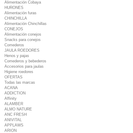
Alimentación Cobaya
HURONES
Alimentación furas
CHINCHILLA
Alimentación Chinchillas
CONEJOS
Alimentación conejos
Snacks para conejos
Comederos
JAULA ROEDORES
Henos y pajas
Comederos y bebederos
Accesorios para jaulas
Higiene roedores
OFERTAS
Todas las marcas
ACANA
ADDICTION
Affinity
ALAMBER
ALMO NATURE
ANC FRESH
ANIVITAL
APPLAWS
ARION