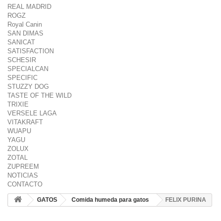
REAL MADRID
ROGZ
Royal Canin
SAN DIMAS
SANICAT
SATISFACTION
SCHESIR
SPECIALCAN
SPECIFIC
STUZZY DOG
TASTE OF THE WILD
TRIXIE
VERSELE LAGA
VITAKRAFT
WUAPU
YAGU
ZOLUX
ZOTAL
ZUPREEM
NOTICIAS
CONTACTO
GATOS
Comida humeda para gatos
FELIX PURINA