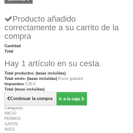
Producto añadido
correctamente a su carrito de la
compra
Cantidad
Total
Hay 1 artículo en su cesta.
Total productos: (tasas incluídas)
Total envío: (tasas incluídas)
Envío gratuito!
Impuestos
0,00 €
Total (tasas incluídas)
Continuar la compra
Ir a la caja
Categorías
INICIO
PERROS
GATOS
AVES