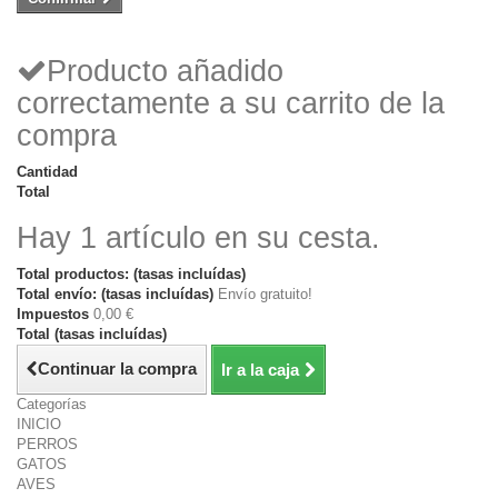
Producto añadido
correctamente a su carrito de la
compra
Cantidad
Total
Hay 1 artículo en su cesta.
Total productos: (tasas incluídas)
Total envío: (tasas incluídas)
Envío gratuito!
Impuestos
0,00 €
Total (tasas incluídas)
Continuar la compra
Ir a la caja
Categorías
INICIO
PERROS
GATOS
AVES