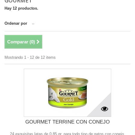
GOURMET
Hay 12 productos.
Ordenar por
--
Comparar (
0
)
Mostrando 1 - 12 de 12 items
GOURMET TERRINE CON CONEJO
24 exquisitas latas de 0.85 gr. para todo tipo de gatos con conejo.