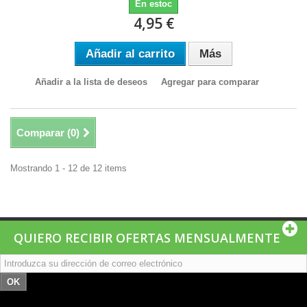
En estoc
4,95 €
Añadir al carrito
Más
Añadir a la lista de deseos
Agregar para comparar
Comparar (
0
)
Mostrando 1 - 12 de 12 items
QUIERO RECIBIR OFERTAS MENSUALMENTE
OK