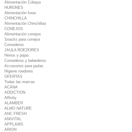
Alimentación Cobaya
HURONES
Alimentación furas
CHINCHILLA
Alimentación Chinchillas
CONEJOS
Alimentación conejos
Snacks para conejos
Comederos
JAULA ROEDORES
Henos y pajas
Comederos y bebederos
Accesorios para jaulas
Higiene roedores
OFERTAS
Todas las marcas
ACANA
ADDICTION
Affinity
ALAMBER
ALMO NATURE
ANC FRESH
ANIVITAL
APPLAWS
ARION