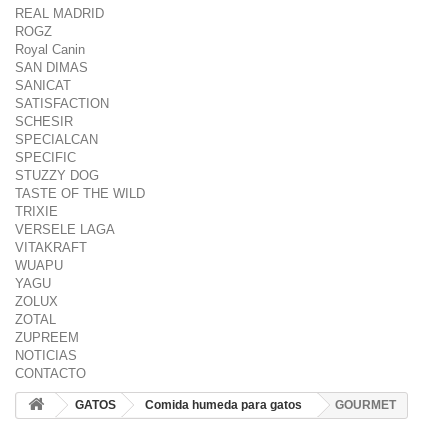
REAL MADRID
ROGZ
Royal Canin
SAN DIMAS
SANICAT
SATISFACTION
SCHESIR
SPECIALCAN
SPECIFIC
STUZZY DOG
TASTE OF THE WILD
TRIXIE
VERSELE LAGA
VITAKRAFT
WUAPU
YAGU
ZOLUX
ZOTAL
ZUPREEM
NOTICIAS
CONTACTO
GATOS
Comida humeda para gatos
GOURMET